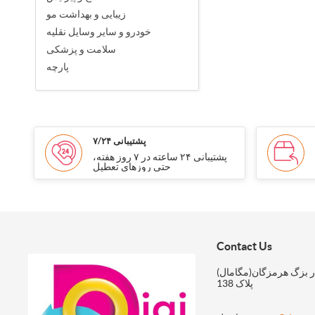
زیبایی و بهداشت مو
خودرو و سایر وسایل نقلیه
سلامت و پزشکی
پارچه
پشتیبانی ۷/۲۴
پشتیبانی ۲۴ ساعته در ۷ روز هفته،
حتی روزهای تعطیل
Contact Us
ر بزگ هرمزگان(مگامال)
پلاک 138