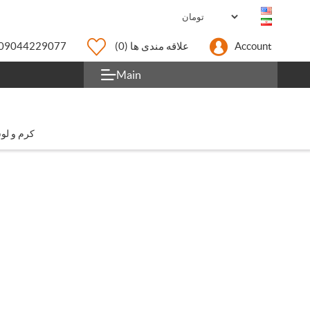
Account
علاقه مندی ها
(0)
09044229077
Main
کرم و لو