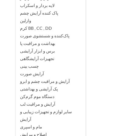
لایه بردار و اسکراب
پاک کننده آرایش چشم
وازلین
کرم BB , CC , DD
پاک‌کننده و شستشوی صورت
بهداشت و مراقبت پا
برس و ابزار آرایشی
تجهیزات آرایشگاهی
چسب بینی
آرایش صورت
آرایش و مراقبت چشم و ابرو
پک آرایشی و بهداشتی
دستگاه موم گرم‌کن
آرایش و مراقبت لب
سایر لوازم و تجهیزات زیبایی و
آرایش
مام و اسپری
اصلاح و پیرایش