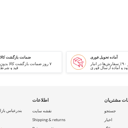
آماده تحویل فوری
ضمانت بازگشت کالا
بیش از ۹۰٪ سفارش‌ها در انبار
۷ روز ضمانت بازگشت کالا بدون
د و آماده ارسال فوری
قید و شرط
ت مشتریان
اطلاعات
بندرعباس بازا
جستجو
نقشه سایت
اخبار
Shipping & returns