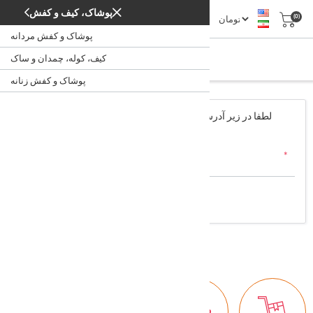
پوشاک، کیف و کفش
(0)
پوشاک و کفش مردانه
بازیابی کلمه عبور
کیف، کوله، چمدان و ساک
بازیابی کلمه عبور
/
خانه
پوشاک و کفش زنانه
لطفا در زیر آدرس پست الکترونیک خود را وارد کنید. شما یک پیوند
دریافت می کنید برای بازنشانی کلمه عبور.
آدرس پست الکترونیک شما:
*
بهبود یافتن