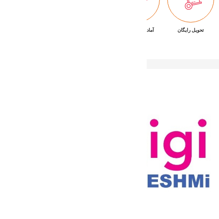
تحویل رایگان
آماده تحویل فوری
ضمانت بازگشت کالا
پشتیبانی ۷/۲۴