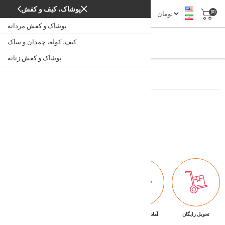
پوشاک، کیف و کفش
(0)
پوشاک و کفش مردانه
جستجو
کیف، کوله، چمدان و ساک
جستجو
/
خانه
پوشاک و کفش زنانه
جستجو کلید واژه:
جستجو پیشرفته
جستجو
تحویل رایگان
آماده تحویل فوری
ضمانت بازگشت کالا
پشتیبانی ۷/۲۴