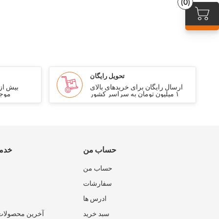
(0)
تحویل رایگان
ارسال رایگان برای خریدهای بالای
۱ میلیون تومان به سراسر کشور
موجو
حساب من
خدما
حساب من
سفارشات
ادرس ها
سبد خرید
آخرین محصولات