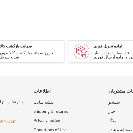
آماده تحویل فوری
ضمانت بازگشت کالا
بیش از ۹۰٪ سفارش‌ها در انبار
۷ روز ضمانت بازگشت کالا بدون
د و آماده ارسال فوری
قید و شرط
ت مشتریان
اطلاعات
بندرعباس بازا
جستجو
نقشه سایت
اخبار
Shipping & returns
بلاگ
Privacy notice
shmi.com
 مشاهده شده
Conditions of Use