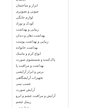
ابزار و ساختمان
صوتی و تصویری
لوازم خانگی
کودک و نوزاد
زیبایی و بهداشت
بهداشت دهان و دندان
زیبایی و بهداشت پوست
بهداشت خانواده
انواع کرم و ماسک
پاک‌کننده و شستشوی صورت
بهداشت و مراقبت پا
برس و ابزار آرایشی
تجهیزات آرایشگاهی
چسب بینی
آرایش صورت
آرایش و مراقبت چشم و ابرو
ریمل چشم
خط چشم