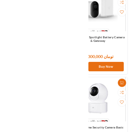
IMILAB EC4 Spotlight Battery Camera
IMILAB EC4 Spotlight Battery Camera
& Gateway
18,300,000 تومان
15,000,000 تومان
Buy Now
Buy Now
IMILAB Home Security Camera A1
IMILAB Home Security Camera Basic