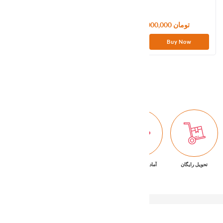
3,000,000 تومان
8,100,000 تومان
Buy Now
Buy Now
1
2
تحویل رایگان
آماده تحویل فوری
ضمانت بازگشت کالا
پشتیبانی ۷/۲۴