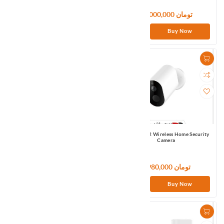
12,000,000 تومان
7,800,000 تومان
Buy Now
Buy Now
IMILab C21 Home Security Camera
IMILAB EC2 Wireless Home Security
Camera
4,980,000 تومان
8,400,000 تومان
Buy Now
Buy Now