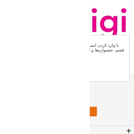
×
با وارد کردن ایمیل خود، از جدیدترین تخفیف‌ها، محصولات خاص
قشم، جشنواره‌ها و اخبار مهم دیجی‌قشمی مطلع شوید. فرصت‌های
استثنایی خرید را از دست ندهید!
اشتراک
Do not show this popup again
دریافت خبرنامه
اشتراک
Contact Us