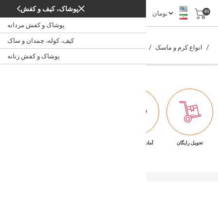
پوشاک، کیف و کفش
(0)
پوشاک و کفش مردانه
ماسک دور چشم
کیف، کوله، چمدان و ساک
/
/
/
/
انواع کرم و ماسک
زیبایی و بهداشت پوست
زیبایی و بهداشت
خانه
ماسک دور چشم
پوشاک و کفش زنانه
تحویل رایگان
آماده تحویل فوری
ضمانت بازگشت کالا
پشتیبانی ۷/۲۴