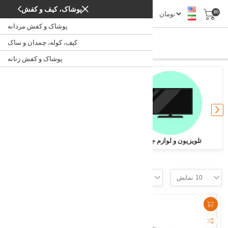
پوشاک، کیف و کفش
(0)
پوشاک و کفش مردانه
صوتی و تصویری
کیف، کوله، چمدان و ساک
صوتی و تصویری
/
خانه
پوشاک و کفش زنانه
تلویزیون و لوازم جانبی
سیستم‌های صوتی، تصویری
Filter
10
نمایش
موقعیت