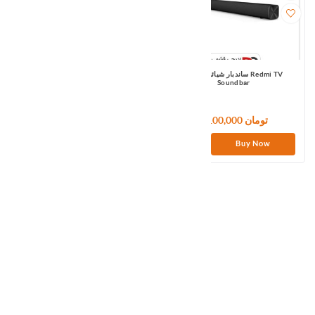
ساندبار شیائومی مدل Redmi TV
پخش کننده تلویزیون شیائومی مدل Mi TV
Box S
Soundbar
8,100,000 تومان
11,400,000 تومان
Buy Now
Buy Now
xiaomi Soundbar 3.1 ch