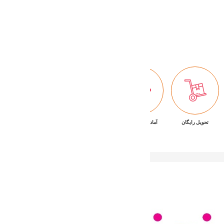
44,280,000 تومان
Buy Now
تحویل رایگان
آماده تحویل فوری
ضمانت بازگشت کالا
پشتیبانی ۷/۲۴