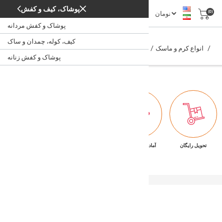
پوشاک، کیف و کفش
(0)
پوشاک و کفش مردانه
وازلین
کیف، کوله، چمدان و ساک
/
/
/
/
انواع کرم و ماسک
زیبایی و بهداشت پوست
زیبایی و بهداشت
خانه
وازلین
پوشاک و کفش زنانه
تحویل رایگان
آماده تحویل فوری
ضمانت بازگشت کالا
پشتیبانی ۷/۲۴