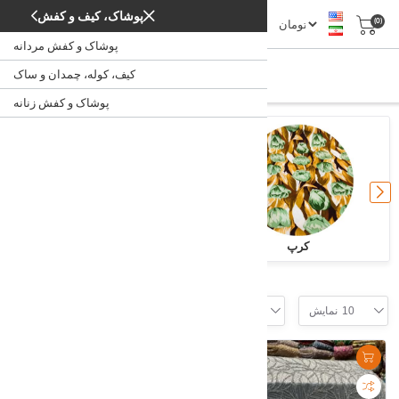
پوشاک، کیف و کفش
(0)
پوشاک و کفش مردانه
پارچه
کیف، کوله، چمدان و ساک
پارچه
/
خانه
پوشاک و کفش زنانه
کرپ
نخی
Filter
10
نمایش
موقعیت