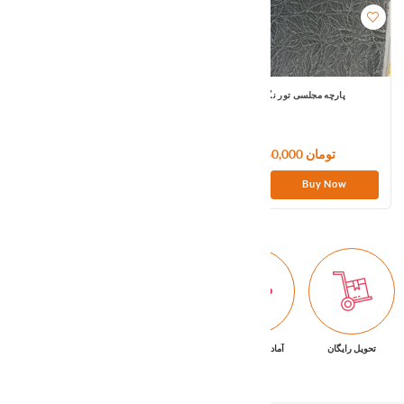
پارچه مجلسی تور نگینی
پارچه نخی
60,000 تومان
1,380,000 تومان
Buy Now
Buy Now
تحویل رایگان
آماده تحویل فوری
ضمانت بازگشت کالا
پشتیبانی ۷/۲۴