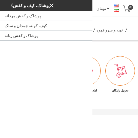
پوشاک، کیف و کفش
(0)
پوشاک و کفش مردانه
کف ساز و شیرجوش
کیف، کوله، چمدان و ساک
/
/
/
/
/
تهیه و سرو قهوه
نوشیدنی‌ ساز
آشپزخانه
لوازم خانگی
خانه
کف ساز و شیرجوش
پوشاک و کفش زنانه
تحویل رایگان
آماده تحویل فوری
ضمانت بازگشت کالا
پشتیبانی ۷/۲۴