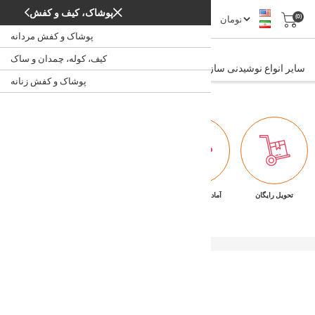
پوشاک، کیف و کفش
(0)
پوشاک و کفش مردانه
سایر انواع نوشیدنی ساز
کیف، کوله، چمدان و ساک
سایر انواع نوشیدنی ساز
/
/
/
/
نوشیدنی‌ ساز
آشپزخانه
لوازم خانگی
خانه
پوشاک و کفش زنانه
تحویل رایگان
آماده تحویل فوری
ضمانت بازگشت کالا
پشتیبانی ۷/۲۴