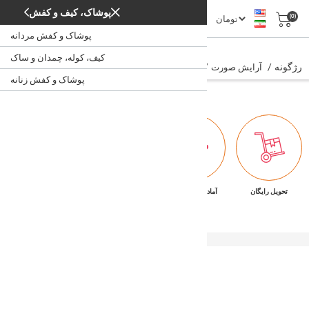
پوشاک، کیف و کفش
(0)
پوشاک و کفش مردانه
رژگونه
کیف، کوله، چمدان و ساک
رژگونه
/
/
/
/
آرایش صورت
زیبایی و بهداشت پوست
زیبایی و بهداشت
خانه
پوشاک و کفش زنانه
تحویل رایگان
آماده تحویل فوری
ضمانت بازگشت کالا
پشتیبانی ۷/۲۴