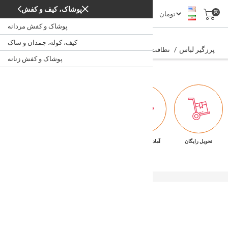
پوشاک، کیف و کفش
(0)
پوشاک و کفش مردانه
پرزگیر لباس
کیف، کوله، چمدان و ساک
پرزگیر لباس
/
/
/
/
نظافت لباس
شستشو و نظافت
لوازم خانگی
خانه
پوشاک و کفش زنانه
تحویل رایگان
آماده تحویل فوری
ضمانت بازگشت کالا
پشتیبانی ۷/۲۴