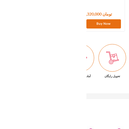
133,320,000 تومان
10,800,000 تومان
Buy Now
Buy Now
تحویل رایگان
آماده تحویل فوری
ضمانت بازگشت کالا
پشتیبانی ۷/۲۴