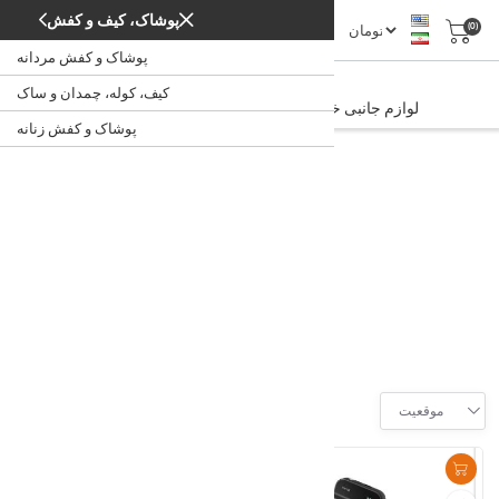
پوشاک، کیف و کفش
(0)
پوشاک و کفش مردانه
لوازم جانبی خودرو
کیف، کوله، چمدان و ساک
لوازم جانبی خودرو
/
/
خودرو و سایر وسایل نقلیه
خانه
پوشاک و کفش زنانه
سیستم های صوتی و تصویری
خودرو
Filter
موقعیت