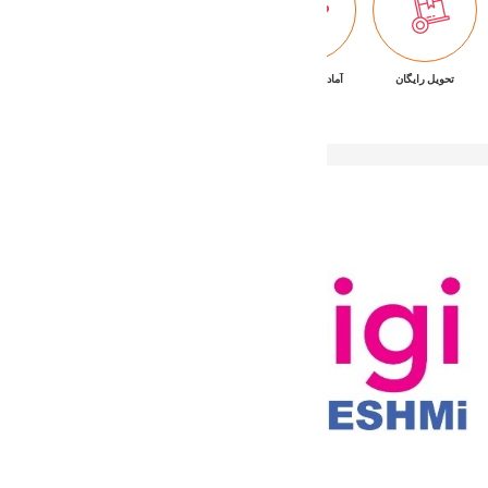
تحویل رایگان
آماده تحویل فوری
ضمانت بازگشت کالا
پشتیبانی ۷/۲۴