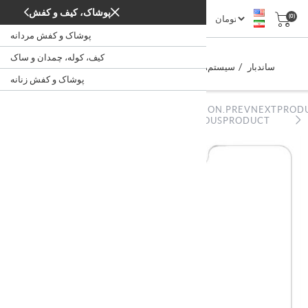
پوشاک، کیف و کفش
(0)
پوشاک و کفش مردانه
xiaomi Soundbar 3.1 ch
کیف، کوله، چمدان و ساک
/
/
/
ساندبار
سیستم‌های صوتی، تصویری
صوتی و تصویری
خانه
xiaomi Soundbar 3.1 ch
پوشاک و کفش زنانه
NOPSTATION.PREVNEXTPROD
NOPSTATION.PREVNEXTPRODUCT.PREVIOUSPRODUCT