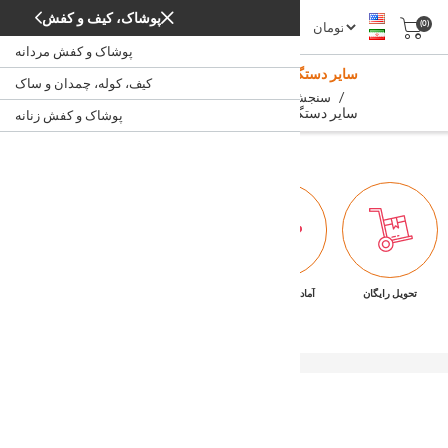
پوشاک، کیف و کفش
(0)
پوشاک و کفش مردانه
سایر دستگاه های سنجش سلامت و لوازم جانبی
کیف، کوله، چمدان و ساک
/
/
/
سنجش سلامت
سلامت و پزشکی
خانه
سایر دستگاه های سنجش سلامت و لوازم جانبی
پوشاک و کفش زنانه
تحویل رایگان
آماده تحویل فوری
ضمانت بازگشت کالا
پشتیبانی ۷/۲۴