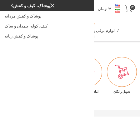
پوشاک، کیف و کفش
(0)
پوشاک و کفش مردانه
بخارپز، آرام‌پز و هوا‌پز برقی
کیف، کوله، چمدان و ساک
/
/
/
/
لوازم برقی پخت و پز
آشپزخانه
لوازم خانگی
خانه
بخارپز، آرام‌پز و هوا‌پز برقی
پوشاک و کفش زنانه
تحویل رایگان
آماده تحویل فوری
ضمانت بازگشت کالا
پشتیبانی ۷/۲۴