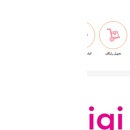
Buy Now
تحویل رایگان
آماده تحویل فوری
ضمانت بازگشت کالا
پشتیبانی ۷/۲۴