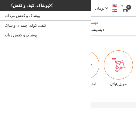
پوشاک، کیف و کفش
(0)
پوشاک و کفش مردانه
دیسپنسر و دستگاه ضدعفونی کننده
کیف، کوله، چمدان و ساک
دیسپنسر و دستگاه ضدعفونی کننده
/
خانه
پوشاک و کفش زنانه
تحویل رایگان
آماده تحویل فوری
ضمانت بازگشت کالا
پشتیبانی ۷/۲۴