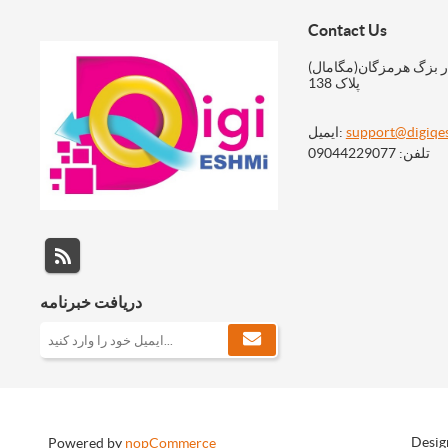
Contact Us
ر بزگ هرمزگان(مگامال)
پلاک 138
support@digiqe
ایمیل:
تلفن: 09044229077
دریافت خبرنامه
Desig
Powered by
nopCommerce