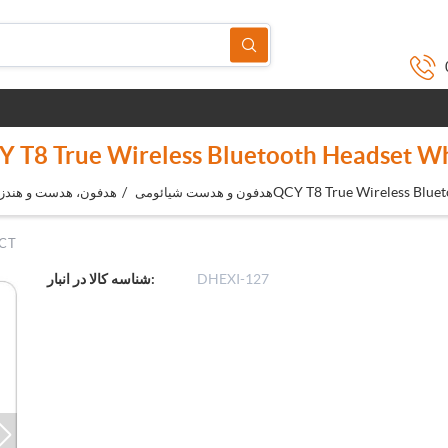
 T8 True Wireless Bluetooth Headset W
/
QCY T8 True Wireless Blue
هدفون و هدست شیائومی
هدفون، هدست و هندز
CT
DHEXI-127
شناسه کالا در انبار: