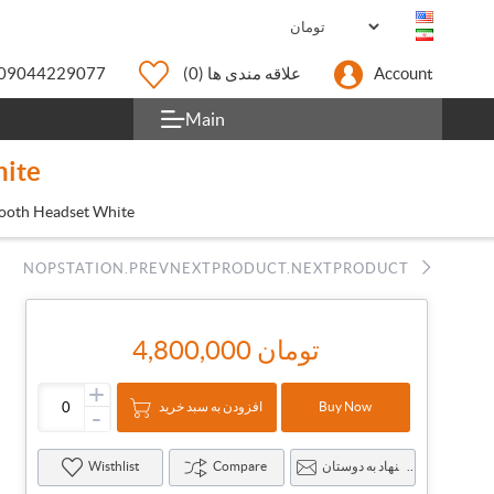
Account
علاقه مندی ها
(0)
09044229077
Main
hite
tooth Headset White
NOPSTATION.PREVNEXTPRODUCT.NEXTPRODUCT
4,800,000 تومان
+
افزودن به سبد خرید
Buy Now
-
پیشنهاد به دوستان
Compare
Wisthlist