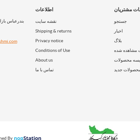
ت مشتریان
اطلاعات
بندرعباس بازا
جستجو
نقشه سایت
اخبار
Shipping & returns
بلاگ
Privacy notice
shmi.com
 مشاهده شده
Conditions of Use
سه محصولات
About us
حصولات جدید
تماس با ما
ned By