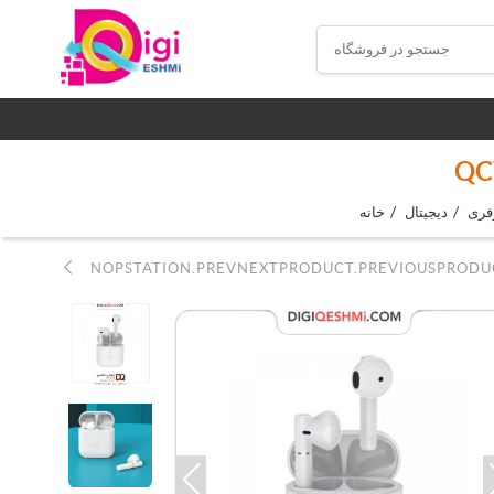
QCY
/
/
فری
دیجیتال
خانه
NOPSTATION.PREVNEXTPRODUCT.PREVIOUSPRODU