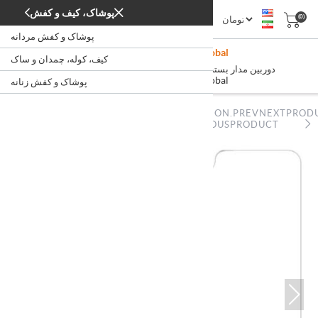
پوشاک، کیف و کفش
(0)
پوشاک و کفش مردانه
Mi 360° Camera (1080p) Global
کیف، کوله، چمدان و ساک
/
/
دوربین مدار بسته شیائومی
لپ‌تاپ، کامپیوتر، اداری
خانه
Mi 360° Camera (1080p) Global
پوشاک و کفش زنانه
NOPSTATION.PREVNEXTPROD
NOPSTATION.PREVNEXTPRODUCT.PREVIOUSPRODUCT