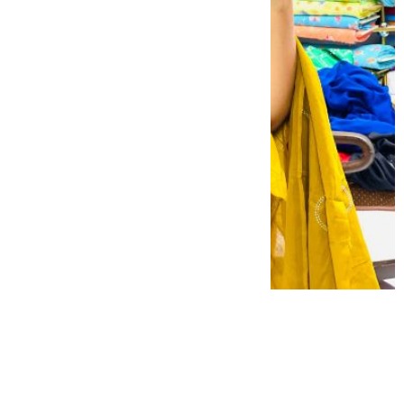
SHAL-SN-01
شناسه کالا در انبار:
رنگ
زرد