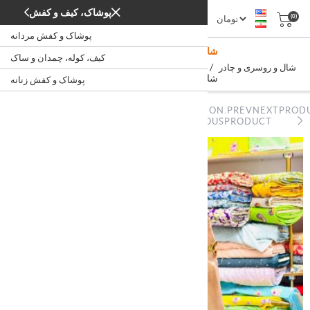
پوشاک، کیف و کفش
(0)
پوشاک و کفش مردانه
شال و روسری سوپرنخ نگین دار
کیف، کوله، چمدان و ساک
/
/
/
شال و روسری و چادر
پوشاک و کفش زنانه
پوشاک، کیف و کفش
خانه
شال و روسری سوپرنخ نگین دار
پوشاک و کفش زنانه
NOPSTATION.PREVNEXTPROD
NOPSTATION.PREVNEXTPRODUCT.PREVIOUSPRODUCT