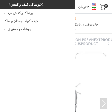
پوشاک، کیف و کفش
(0)
پوشاک و کفش مردانه
Mi Robot Vacuum-Mop 2
کیف، کوله، چمدان و ساک
/
/
/
جاروبرقی و رباتیک
شستشو و نظافت
لوازم خانگی
خانه
Mi Robot Vacuum-Mop 2
پوشاک و کفش زنانه
NOPSTATION.PREVNEXTPROD
NOPSTATION.PREVNEXTPRODUCT.PREVIOUSPRODUCT