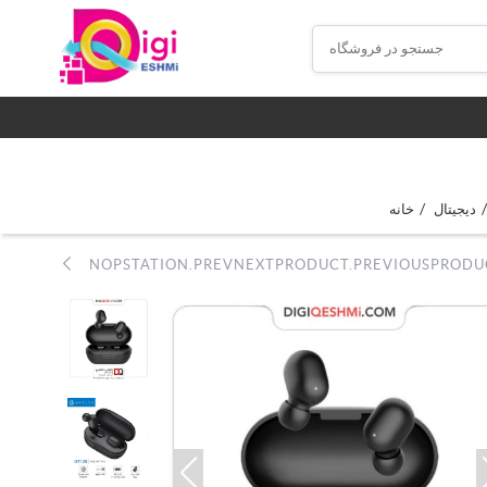
/
/
دیجیتال
خانه
NOPSTATION.PREVNEXTPRODUCT.PREVIOUSPRODU