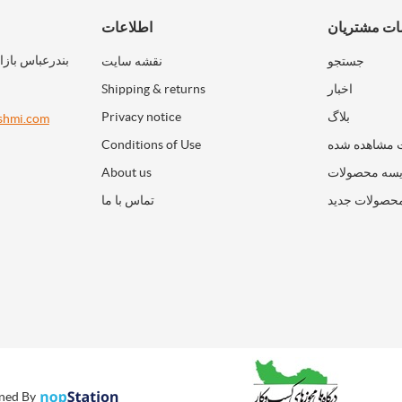
ت مشتریان
اطلاعات
بندرعباس بازا
جستجو
نقشه سایت
اخبار
Shipping & returns
بلاگ
Privacy notice
shmi.com
 مشاهده شده
Conditions of Use
سه محصولات
About us
حصولات جدید
تماس با ما
ned By