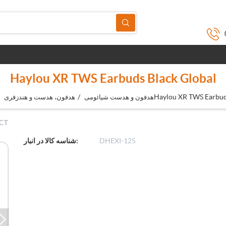
Haylou XR TWS Earbuds Black Global
/
Haylou XR TWS Earbud
هدفون و هدست شیائومی
هدفون، هدست و هندزفری
CT
DHEXI-125
شناسه کالا در انبار: