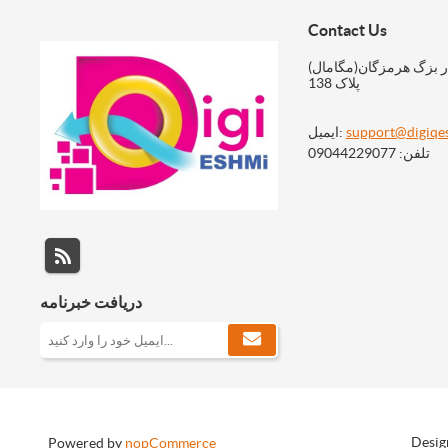
Contact Us
ر بزگ هرمزگان(مگامال)
پلاک 138
support@digiqe
ایمیل:
تلفن: 09044229077
دریافت خبرنامه
Desig
Powered by
nopCommerce