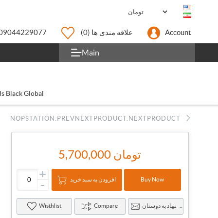
Account
علاقه مندی ها
(0)
09044229077
Main
s Black Global
NOPSTATION.PREVNEXTPRODUCT.NEXTPRODUCT
5,700,000 تومان
+
افزودن به سبد خرید
Buy Now
-
پیشنهاد به دوستان
Compare
Wisthlist