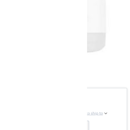
رایگان
Please select the address you want to ship to