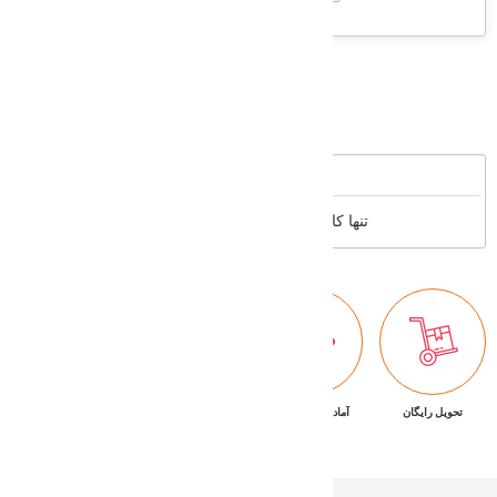
Supported cards
Reviews
تنها کاربران عضو می توانند بررسی خود را بنویسند
تحویل رایگان
آماده تحویل فوری
ضمانت بازگشت کالا
پشتیبانی ۷/۲۴