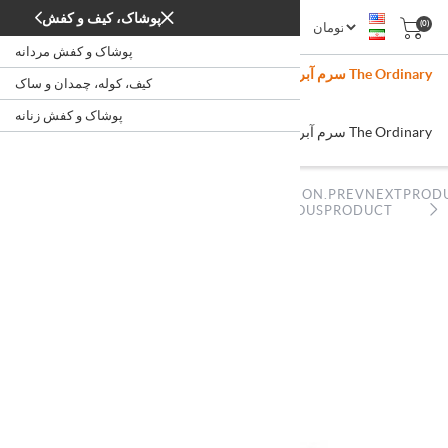
پوشاک، کیف و کفش
(0)
پوشاک و کفش مردانه
سرم آبرسان و جوانساز بافت (بافه) اوردینری حجم 30 میل The Ordinary
کیف، کوله، چمدان و ساک
Buffet Serum
/
پوشاک و کفش زنانه
زیبایی و بهداشت
خانه
سرم آبرسان و جوانساز بافت (بافه) اوردینری حجم 30 میل The Ordinary
Buffet Serum
NOPSTATION.PREVNEXTPROD
NOPSTATION.PREVNEXTPRODUCT.PREVIOUSPRODUCT