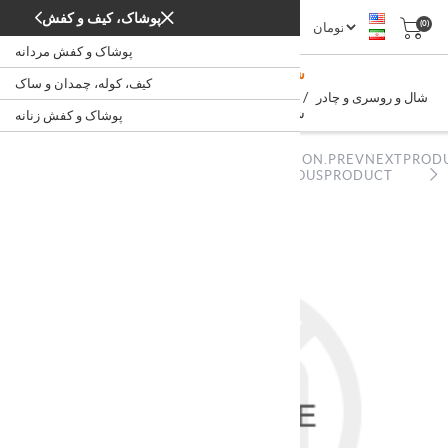
پوشاک، کیف و کفش
(0)
پوشاک و کفش مردانه
شال و روسری نخی نگین دار
کیف، کوله، چمدان و ساک
/
/
/
شال و روسری و چادر
پوشاک و کفش زنانه
پوشاک، کیف و کفش
خانه
شال و روسری نخی نگین دار
پوشاک و کفش زنانه
NOPSTATION.PREVNEXTPROD
NOPSTATION.PREVNEXTPRODUCT.PREVIOUSPRODUCT