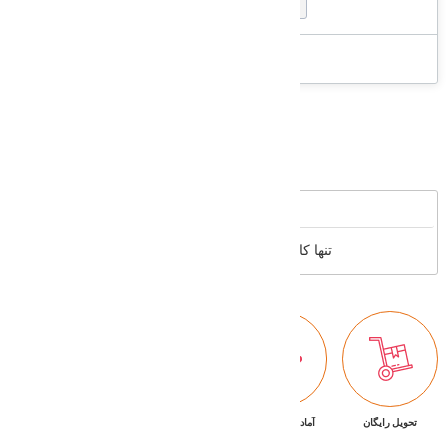
ارسال رایگان
Supported cards
Reviews
تنها کاربران عضو می توانند بررسی خود را بنویسند
تحویل رایگان
آماده تحویل فوری
ضمانت بازگشت کالا
پشتیبانی ۷/۲۴