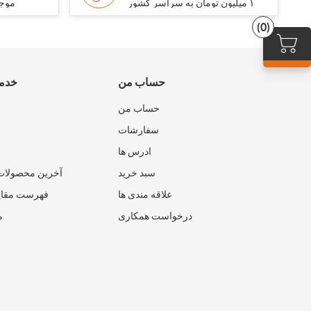
۱ میلیون تومان به سراسر کشور
موجو
(0)
حساب من
خدما
حساب من
سفارشات
ادرس ها
سبد خرید
آخرین محصولات
علاقه مندی ها
فهرست مقای
درخواست همکاری
م