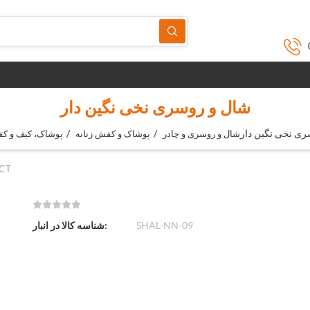
شال و روسری نخی نگین دار
ری نخی نگین دار
/
/
شال و روسری و چادر
پوشاک و کفش زنانه
پوشاک، کیف و ک
CT
SHAL-NN-09
شناسه کالا در انبار: