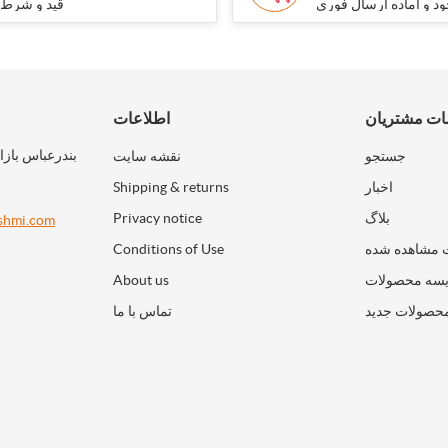
د و آماده ارسال فوری
قید و شرط
ت مشتریان
اطلاعات
بندرعباس بازا
جستجو
نقشه سایت
اخبار
Shipping & returns
بلاگ
Privacy notice
shmi.com
 مشاهده شده
Conditions of Use
سه محصولات
About us
حصولات جدید
تماس با ما