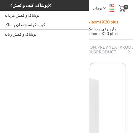
پوشاک، کیف و کفش
(0)
پوشاک و کفش مردانه
جاروبرقی رباتیک شیائومی مدل X20 plus ا xiaomi X20 plus
کیف، کوله، چمدان و ساک
/
/
/
جاروبرقی و رباتیک
شستشو و نظافت
لوازم خانگی
خانه
جاروبرقی رباتیک شیائومی مدل X20 plus ا xiaomi X20 plus
پوشاک و کفش زنانه
NOPSTATION.PREVNEXTPROD
NOPSTATION.PREVNEXTPRODUCT.PREVIOUSPRODUCT