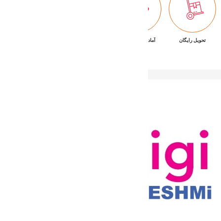
تحویل رایگان
آماده تحویل فوری
ضمانت بازگشت کالا
پشتیبانی ۷/۲۴