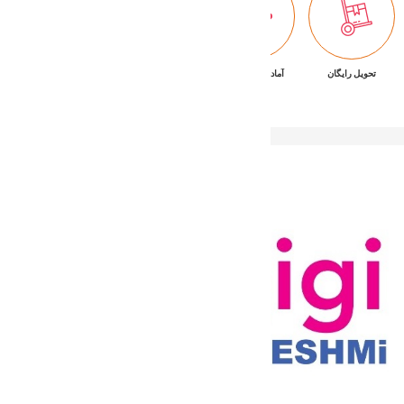
تحویل رایگان
آماده تحویل فوری
ضمانت بازگشت کالا
پشتیبانی ۷/۲۴